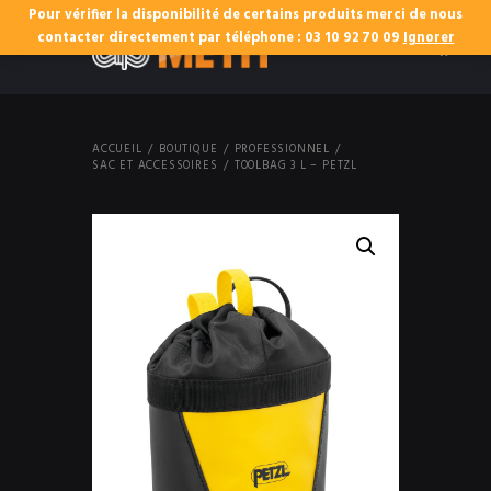
Pour vérifier la disponibilité de certains produits merci de nous
0
contacter directement par téléphone : 03 10 92 70 09
Ignorer
ACCUEIL
BOUTIQUE
PROFESSIONNEL
SAC ET ACCESSOIRES
TOOLBAG 3 L – PETZL