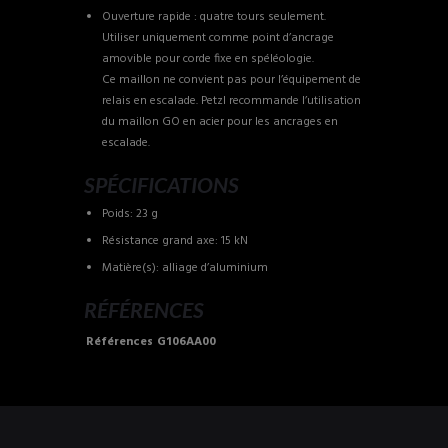
Ouverture rapide : quatre tours seulement.
Utiliser uniquement comme point d’ancrage
amovible pour corde fixe en spéléologie.
Ce maillon ne convient pas pour l’équipement de
relais en escalade. Petzl recommande l’utilisation
du maillon GO en acier pour les ancrages en
escalade.
SPÉCIFICATIONS
Poids: 23 g
Résistance grand axe: 15 kN
Matière(s): alliage d’aluminium
RÉFÉRENCES
Références
G106AA00