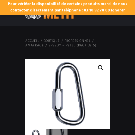
Pour vérifier la disponibilité de certains produits merci de nous
0
contacter directement par téléphone : 03 10 92 70 09
Ignorer
ACCUEIL
BOUTIQUE
PROFESSIONNEL
AMARRAGE
SPEEDY – PETZL (PACK DE 5)