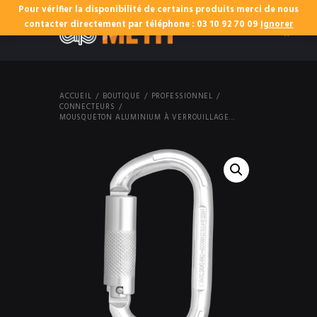
Pour vérifier la disponibilité de certains produits merci de nous
0
contacter directement par téléphone : 03 10 92 70 09
Ignorer
ACCUEIL
BOUTIQUE
PROFESSIONNEL
CONNECTEURS
MOUSQUETON ALUMINIUM À VERROUILLAGE...